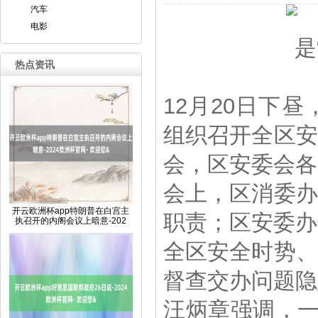
汽车
电影
热点资讯
12月20日下
组织召开全区安
会，区安委会各
会上，区消委办
开云欧洲杯app特朗普在白宫主
职责；区安委办
执召开的内阁会议上暗意-202
全区安全时势、
督查交办问题隐
汪炳章强调，一