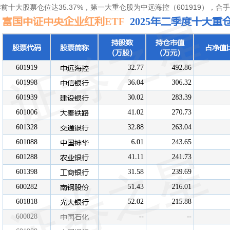
前十大股票仓位达35.37%，第一大重仓股为中远海控（601919），合手