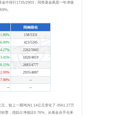
金中排行1725/2903，同类基金夙昔一年净值
69%。
，较上一期鸿沟1.14亿元变化了-3561.27万
类钞票，现款占净值比0.76%。从基金合手仓来