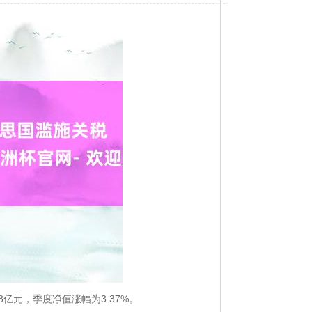
;
8亿元，季度净值涨幅为3.37%。