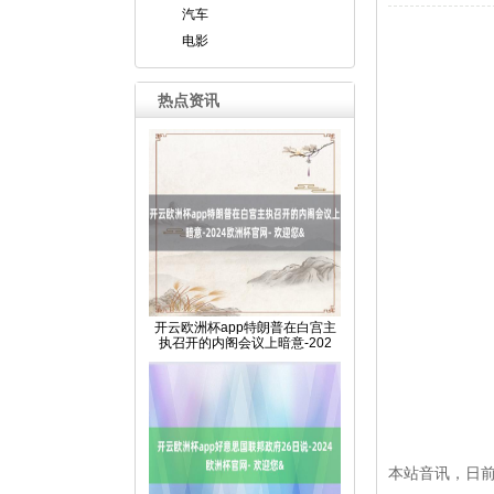
汽车
电影
热点资讯
开云欧洲杯app特朗普在白宫主
执召开的内阁会议上暗意-202
本站音讯，日前