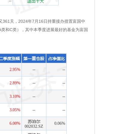
61天，2024年7月16日持重接办措置富国中
括A类和C类），其中本季度进展最好的基金为富国