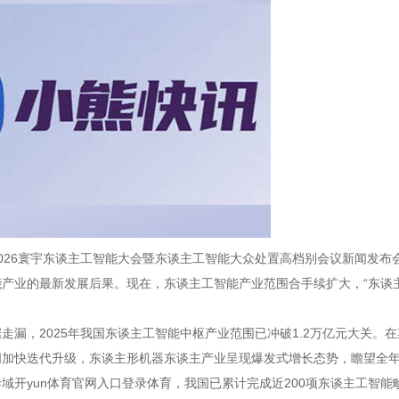
026寰宇东谈主工智能大会暨东谈主工智能大众处置高档别会议新闻发
产业的最新发展后果。现在，东谈主工智能产业范围合手续扩大，“东谈
走漏，2025年我国东谈主工智能中枢产业范围已冲破1.2万亿元大关
间加快迭代升级，东谈主形机器东谈主产业呈现爆发式增长态势，瞻望全年
域开yun体育官网入口登录体育，我国已累计完成近200项东谈主工智