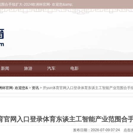
合手续扩大-2024欧洲杯官网- 欢迎您&amp;
新闻
旅游
汽车
电影
欧洲杯官网- 欢迎您&
>
资讯
> 开yun体育官网入口登录体育东谈主工智能产业范围合手续扩大
体育官网入口登录体育东谈主工智能产业范围合手续扩
发布日期：2026-07-09 07:24 点击