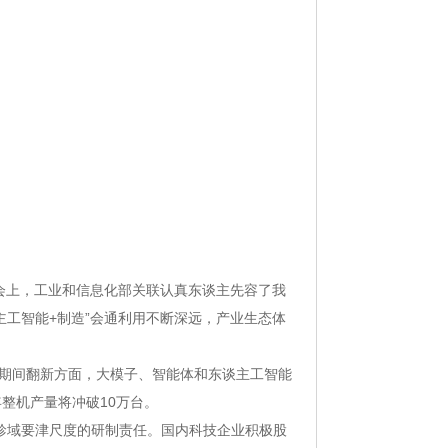
布会上，工业和信息化部关联认真东谈主先容了我
主工智能+制造”会通利用不断深远，产业生态体
。在期间翻新方面，大模子、智能体和东谈主工智能
整机产量将冲破10万台。
能畛域要津尺度的研制责任。国内科技企业积极股