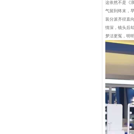
这依然不是《浪
气留到终末，早
装分派齐径直向
情深，镜头后却
梦洁更冤，明明