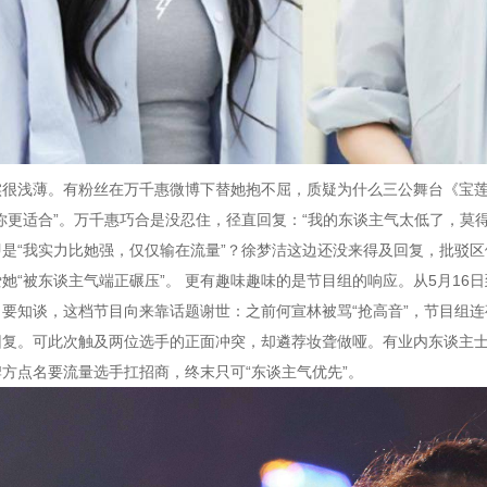
很浅薄。有粉丝在万千惠微博下替她抱不屈，质疑为什么三公舞台《宝莲》
你更适合”。万千惠巧合是没忍住，径直回复：“我的东谈主气太低了，莫
是“我实力比她强，仅仅输在流量”？徐梦洁这边还没来得及回复，批驳区
她“被东谈主气端正碾压”。 更有趣味趣味的是节目组的响应。从5月16日
要知谈，这档节目向来靠话题谢世：之前何宣林被骂“抢高音”，节目组
回复。可此次触及两位选手的正面冲突，却遴荐妆聋做哑。有业内东谈主
方点名要流量选手扛招商，终末只可“东谈主气优先”。