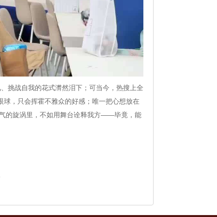
见、挑战自我的花式潸然泪下；可当今，热搜上全
博眼球，只会挥霍不雅众的好感；唯一把心想放在
主气的旋涡里，不如用舞台诠释我方——毕竟，能