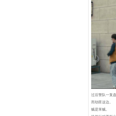
过后警队一复
而劫匪这边。
贼是笨贼。