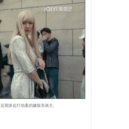
及近期多起打劫案的嫌疑东谈主。