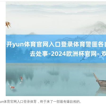
开yun体育官网入口登录体育，终于来了一部最有爆款相的。