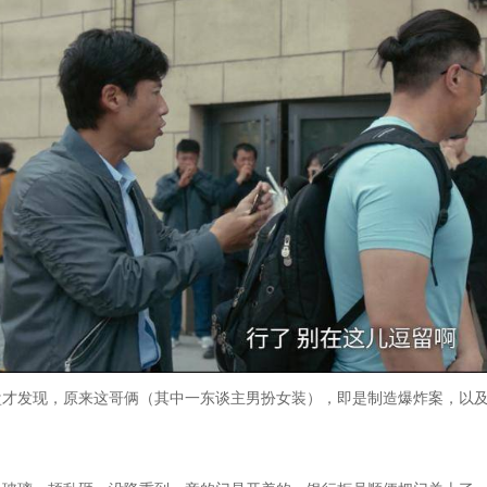
盘才发现，原来这哥俩（其中一东谈主男扮女装），即是制造爆炸案，以