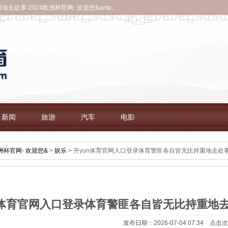
处事-2024欧洲杯官网- 欢迎您&amp;
新闻
旅游
汽车
电影
欧洲杯官网- 欢迎您&
>
娱乐
> 开yun体育官网入口登录体育警匪各自皆无比持重地去处事-2
n体育官网入口登录体育警匪各自皆无比持重地去处事
发布日期：2026-07-04 07:34 点击