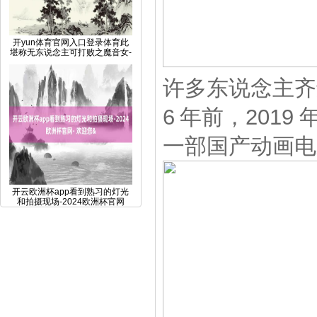
开yun体育官网入口登录体育此
堪称无东说念主可打败之魔音女-
许多东说念主齐
6 年前，2019 
一部国产动画电
开云欧洲杯app看到熟习的灯光
和拍摄现场-2024欧洲杯官网