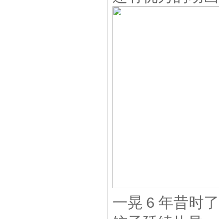
一晃 6 年昔时