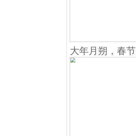
大年月朔，春节