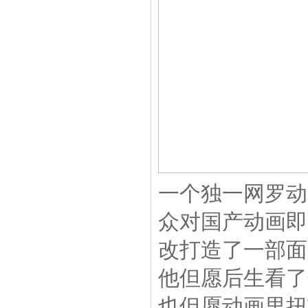
一个独一网罗动
众对国产动画即
改打造了一部面
他但愿后生看了
也但愿动画里扭