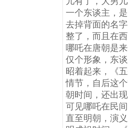
儿有了，大男儿
一个东谈主，是
去掉背面的名字
整了，而且在西
哪吒在唐朝是来
仅个形象，东谈
昭着起来，《五
情节，自后这个
朝时间，还出现
可见哪吒在民间
直至明朝，演义