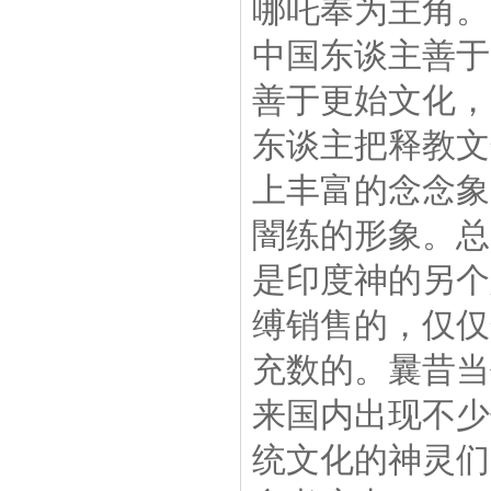
哪吒奉为主角。
中国东谈主善于
善于更始文化，
东谈主把释教文
上丰富的念念象
闇练的形象。总
是印度神的另个
缚销售的，仅仅
充数的。曩昔当
来国内出现不少
统文化的神灵们