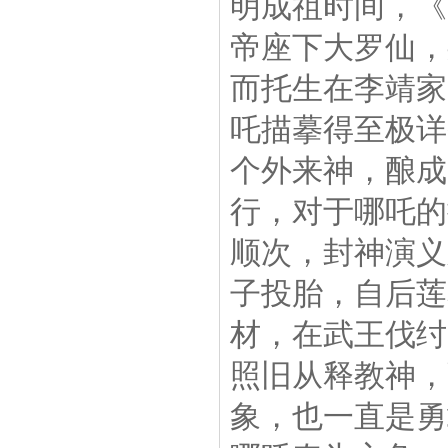
明成祖时间，《
帝座下大罗仙，
而托生在李靖家
吒描摹得至极详
个外来神，酿成
行，对于哪吒的
顺次，封神演义
子投胎，自后莲
材，在武王伐纣
照旧从释教神，
象，也一直是勇