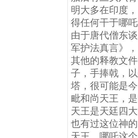
明大多在印度，
得任何干于哪吒
由于唐代僧东谈
军护法真言》，
其他的释教文件
子，手捧戟，以
塔，很可能是今
毗和尚天王，是
天王是天廷四大
也有过这位神的
天王，哪吒这个